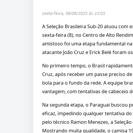
sexta-feira, 08/08/2025 às 23:03
A Seleção Brasileira Sub-20 atuou com ex
sexta-feira (8), no Centro de Alto Rend
amistoso foi uma etapa fundamental na
atacante João Cruz e Erick Belé foram os
No primeiro tempo, o Brasil rapidamente 
Cruz, após receber um passe preciso de
bola para o fundo da rede. A equipe bra
vantagem, com tentativas de cabeceio de
Na segunda etapa, o Paraguai buscou pre
eficaz, impedindo qualquer tentativa d
pelo técnico Ramon Menezes, a Seleção Br
Mostrando muita qualidade, o camisa 19 