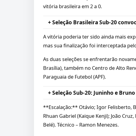
vitória brasileira em 2 a 0.
+ Seleção Brasileira Sub-20 convo
A vitória poderia ter sido ainda mais ex
mas sua finalização foi interceptada pel
As duas seleções se enfrentarão novamen
Brasília), também no Centro de Alto Re
Paraguaia de Futebol (APF).
+ Seleção Sub-20: Juninho e Bruno
**Escalação:** Otávio; Igor Felisberto, 
Rhuan Gabriel (Kaique Kenji); João Cruz, R
Belé). Técnico – Ramon Menezes.