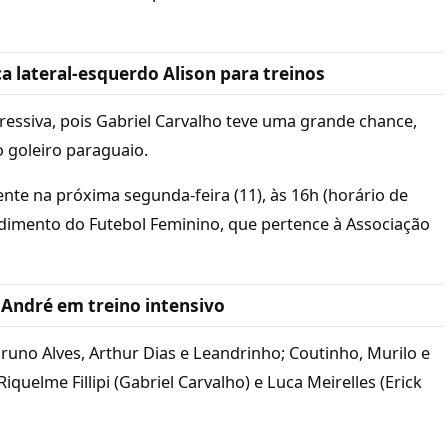
ca lateral-esquerdo Alison para treinos
pressiva, pois Gabriel Carvalho teve uma grande chance,
o goleiro paraguaio.
te na próxima segunda-feira (11), às 16h (horário de
ndimento do Futebol Feminino, que pertence à Associação
 André em treino intensivo
Bruno Alves, Arthur Dias e Leandrinho; Coutinho, Murilo e
iquelme Fillipi (Gabriel Carvalho) e Luca Meirelles (Erick