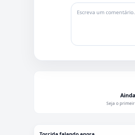
Comentário
Aind
Seja o primeir
Torcida falando agora