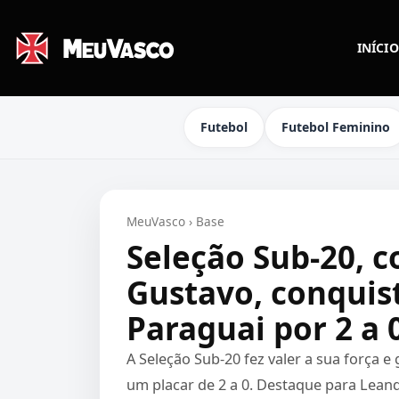
INÍCIO
Futebol
Futebol Feminino
MeuVasco
›
Base
Seleção Sub-20, 
Gustavo, conquist
Paraguai por 2 a 
A Seleção Sub-20 fez valer a sua força 
um placar de 2 a 0. Destaque para Lean