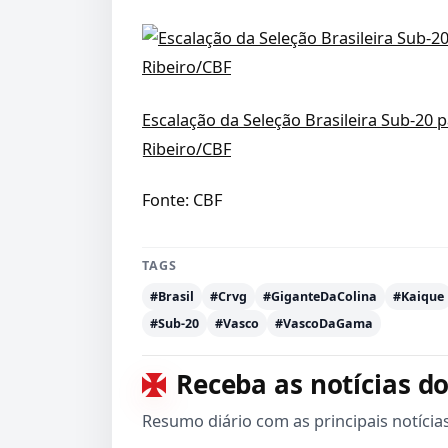
Escalação da Seleção Brasileira Sub-20 
Ribeiro/CBF
Fonte: CBF
TAGS
#Brasil
#Crvg
#GiganteDaColina
#Kaique
#Sub-20
#Vasco
#VascoDaGama
Receba as notícias do
Resumo diário com as principais notícia