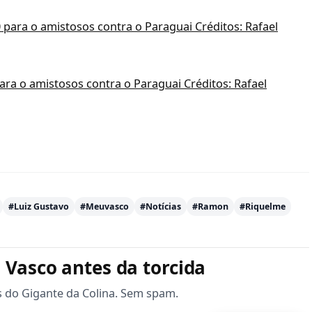
para o amistosos contra o Paraguai Créditos: Rafael
#Luiz Gustavo
#Meuvasco
#Notícias
#Ramon
#Riquelme
 Vasco antes da torcida
s do Gigante da Colina. Sem spam.