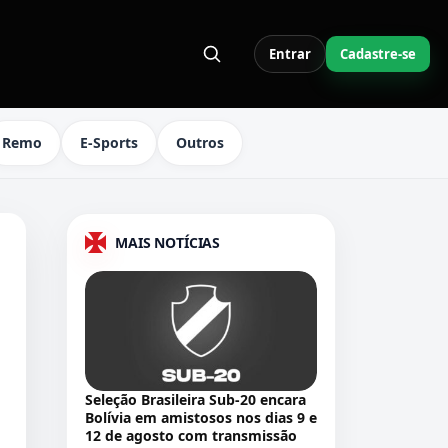
Entrar
Cadastre-se
S LINKS DO MENU
Remo
E-Sports
Outros
MAIS NOTÍCIAS
Seleção Brasileira Sub-20 encara
Bolívia em amistosos nos dias 9 e
12 de agosto com transmissão