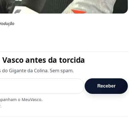
eprodução
 Vasco antes da torcida
s do Gigante da Colina. Sem spam.
Receber
.