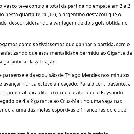
o Vasco teve controle total da partida no empate em 2 a 2
o nesta quarta-feira (13), o argentino destacou que o
ade, desconsiderando a vantagem de dois gols obtida no
 jogamos como se tivéssemos que ganhar a partida, sem o
, enfatizando que essa mentalidade permitiu ao Gigante da
 garantir a classificação.
me paraense e da expulsão de Thiago Mendes nos minutos
o de avançar nunca esteve ameaçado. Para o centroavante, a
undamental para ditar o ritmo e evitar que o Paysandu
egado de 4 a 2 garante ao Cruz-Maltino uma vaga nas
ndendo a uma das metas esportivas e financeiras do clube