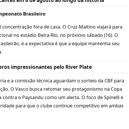
antes em 8 de agosto ao longo da história
mpeonato Brasileiro
 concentração fora de casa. O Cruz-Maltino viajará para
cional no estádio Beira-Rio, no próximo sábado (16). O
rasileirão, e a expectativa é que a equipe mantenha seu
a.
eros impressionantes pelo River Plate
oria e a comissão técnica aguardam o sorteio da CBF para
tição. O Vasco busca retomar seu protagonismo na Copa
ida contra o Paysandu como um alerta. O foco de Spinelli e
aridade para que o clube continue competitivo em ambas