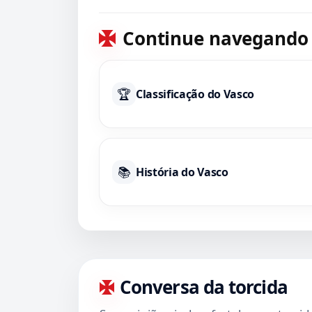
América-MEX
Continue navegando
🏆
Classificação do Vasco
📚
História do Vasco
Conversa da torcida