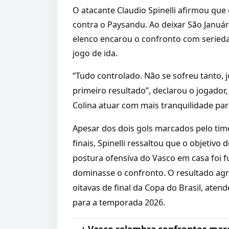
O atacante Claudio Spinelli afirmou que 
contra o Paysandu. Ao deixar São Januári
elenco encarou o confronto com seried
jogo de ida.
“Tudo controlado. Não se sofreu tanto,
primeiro resultado”, declarou o jogador
Colina atuar com mais tranquilidade para
Apesar dos dois gols marcados pelo ti
finais, Spinelli ressaltou que o objetiv
postura ofensiva do Vasco em casa foi f
dominasse o confronto. O resultado agr
oitavas de final da Copa do Brasil, ate
para a temporada 2026.