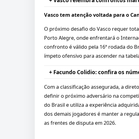
+ Vasco relembra confrontos marc
Vasco tem atenção voltada para o Ca
O próximo desafio do Vasco requer total
Porto Alegre, onde enfrentará o Interna
confronto é válido pela 16ª rodada do B
ímpeto ofensivo para ascender na tabel
+ Facundo Colidio: confira os núm
Com a classificação assegurada, a diret
definir o próximo adversário na compe
do Brasil e utiliza a experiência adquir
dos demais jogadores é manter a regul
as frentes de disputa em 2026.