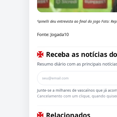
Spinelli deu entrevista ao final do jogo Foto: R
Fonte: Jogada10
Receba as notícias do
Resumo diário com as principais notícia
Seu e-mail
Cancelamento com um clique, quando quiser
Relacionados