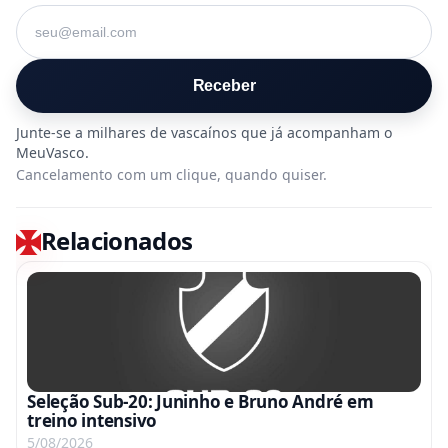
Seu e-mail
Receber
Cancelamento com um clique, quando quiser.
Relacionados
Seleção Sub-20: Juninho e Bruno André em
treino intensivo
5/08/2026