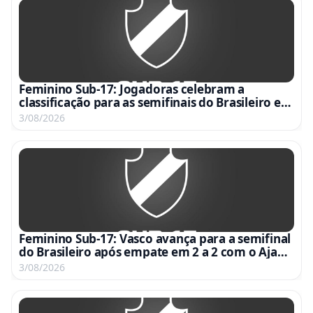
Feminino Sub-17: Jogadoras celebram a
classificação para as semifinais do Brasileiro em
vídeo emocionante
3/08/2026
Feminino Sub-17: Vasco avança para a semifinal
do Brasileiro após empate em 2 a 2 com o Ajap
no Nivaldo Pereira
3/08/2026