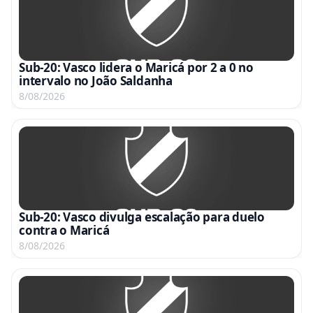
Sub-20: Vasco lidera o Maricá por 2 a 0 no
intervalo no João Saldanha
8/08/2026
Sub-20: Vasco divulga escalação para duelo
contra o Maricá
8/08/2026