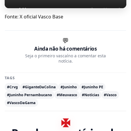
Fonte: X oficial Vasco Base
💬
Ainda não há comentários
Seja o primeiro vascaíno a comentar esta
notícia.
TAGS
#Crvg
#GiganteDaColina
#Juninho
#Juninho PE
#Juninho Pernambucano
#Meuvasco
#Notícias
#Vasco
#VascoDaGama