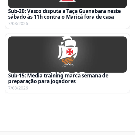
Sub-20: Vasco disputa a Taça Guanabara neste
sábado às 11h contra o Maricá fora de casa
7/08/2026
Sub-15: Media training marca semana de
preparação para jogadores
7/08/2026