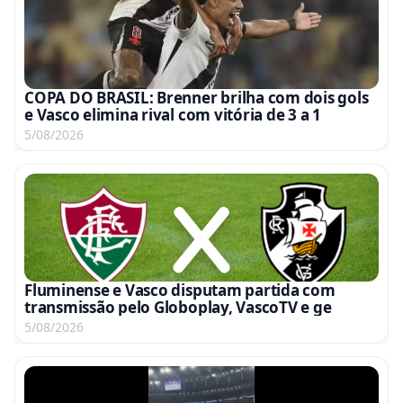
COPA DO BRASIL: Brenner brilha com dois gols
e Vasco elimina rival com vitória de 3 a 1
5/08/2026
Fluminense e Vasco disputam partida com
transmissão pelo Globoplay, VascoTV e ge
5/08/2026