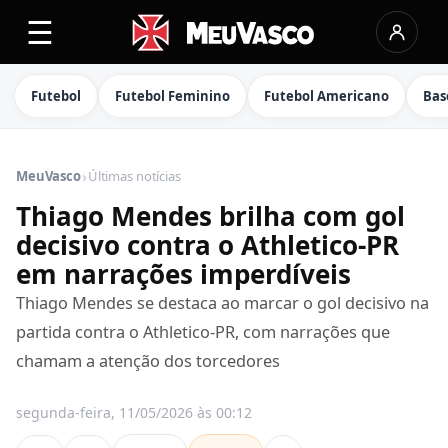
☰
Futebol
Futebol Feminino
Futebol Americano
Bas
›
MeuVasco
Últimas notícias
Thiago Mendes brilha com gol
decisivo contra o Athletico-PR
em narrações imperdíveis
Thiago Mendes se destaca ao marcar o gol decisivo na
partida contra o Athletico-PR, com narrações que
chamam a atenção dos torcedores
segunda-feira, 11/05/2026 às 00:12