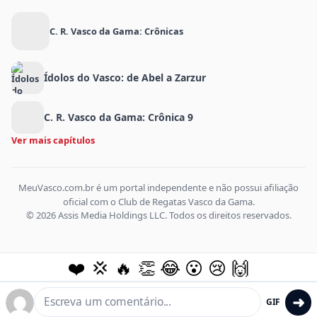
C. R. Vasco da Gama: Crônicas
Ídolos do Vasco: de Abel a Zarzur
C. R. Vasco da Gama: Crônica 9
Ver mais capítulos
MeuVasco.com.br é um portal independente e não possui afiliação
oficial com o Club de Regatas Vasco da Gama.
© 2026 Assis Media Holdings LLC. Todos os direitos reservados.
❤️
💢
🔥
👏
😂
😮
😢
🙌
➜
GIF