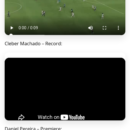
Cleber Machado – Record:
Daniel Pereira – Premiere: