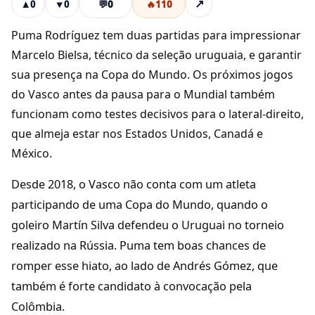
💬
0
🔥
110
↗
▲
0
▼
0
Puma Rodríguez tem duas partidas para impressionar
Marcelo Bielsa, técnico da seleção uruguaia, e garantir
sua presença na Copa do Mundo. Os próximos jogos
do Vasco antes da pausa para o Mundial também
funcionam como testes decisivos para o lateral-direito,
que almeja estar nos Estados Unidos, Canadá e
México.
Desde 2018, o Vasco não conta com um atleta
participando de uma Copa do Mundo, quando o
goleiro Martín Silva defendeu o Uruguai no torneio
realizado na Rússia. Puma tem boas chances de
romper esse hiato, ao lado de Andrés Gómez, que
também é forte candidato à convocação pela
Colômbia.