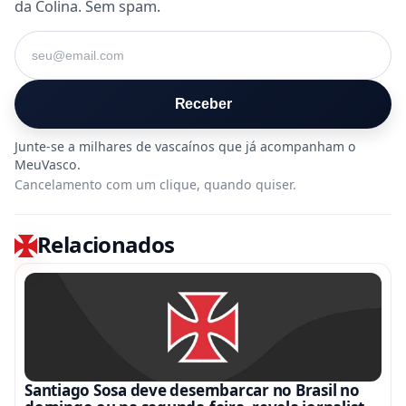
da Colina. Sem spam.
Seu e-mail
Receber
Cancelamento com um clique, quando quiser.
Relacionados
Santiago Sosa deve desembarcar no Brasil no