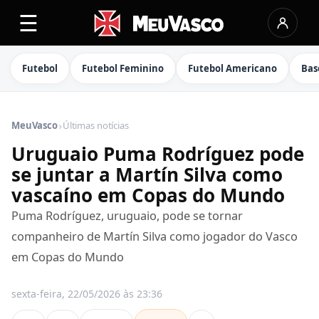
☰
Futebol
Futebol Feminino
Futebol Americano
Bas
›
MeuVasco
Últimas notícias
Uruguaio Puma Rodríguez pode
se juntar a Martín Silva como
vascaíno em Copas do Mundo
Puma Rodríguez, uruguaio, pode se tornar
companheiro de Martín Silva como jogador do Vasco
em Copas do Mundo
sexta-feira, 22/05/2026 às 23:36