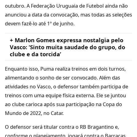
outubro. A Federação Uruguaia de Futebol ainda não
anunciou a data da convocação, mas todas as seleções
devem fazê-lo até 1º de junho.
+ Marlon Gomes expressa nostalgia pelo
Vasco: ‘Sinto muita saudade do grupo, do
clube e da torcida’
Enquanto isso, Puma realiza treinos em dois turnos,
alimentando o sonho de ser convocado. Além das
atividades no Vasco, o defensor também participa de
treinos com uma equipe física externa. Ele se juntou
ao clube carioca após sua participação na Copa do
Mundo de 2022, no Catar.
O defensor será titular contra o RB Bragantino e,
conforme o planejamento, jogará contra o Barracas