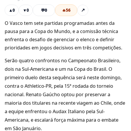
💬
0
🔥
56
↗
▲
0
▼
0
O Vasco tem sete partidas programadas antes da
pausa para a Copa do Mundo, e a comissão técnica
enfrenta o desafio de gerenciar o elenco e definir
prioridades em jogos decisivos em três competições.
Serão quatro confrontos no Campeonato Brasileiro,
dois na Sul-Americana e um na Copa do Brasil. O
primeiro duelo desta sequência será neste domingo,
contra o Athletico-PR, pela 15ª rodada do torneio
nacional. Renato Gaúcho optou por preservar a
maioria dos titulares na recente viagem ao Chile, onde
a equipe enfrentou o Audax Italiano pela Sul-
Americana, e escalará força máxima para o embate
em São Januário.