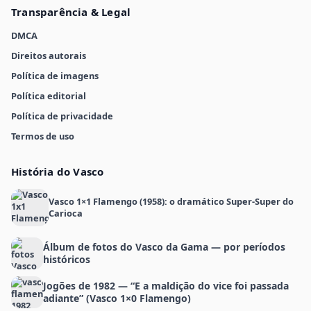
Transparência & Legal
DMCA
Direitos autorais
Política de imagens
Política editorial
Política de privacidade
Termos de uso
História do Vasco
Vasco 1×1 Flamengo (1958): o dramático Super-Super do
Carioca
Álbum de fotos do Vasco da Gama — por períodos
históricos
Jogões de 1982 — “E a maldição do vice foi passada
adiante” (Vasco 1×0 Flamengo)