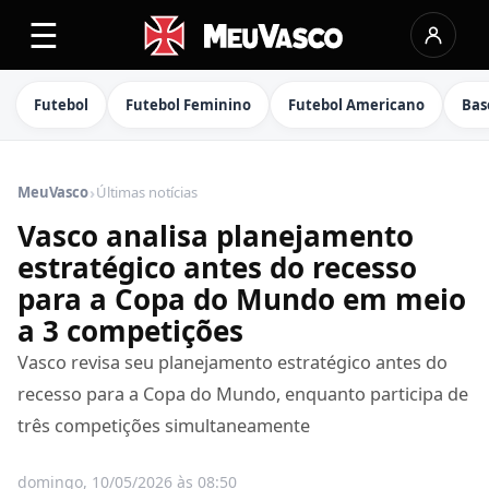
☰
Futebol
Futebol Feminino
Futebol Americano
Bas
›
MeuVasco
Últimas notícias
Vasco analisa planejamento
estratégico antes do recesso
para a Copa do Mundo em meio
a 3 competições
Vasco revisa seu planejamento estratégico antes do
recesso para a Copa do Mundo, enquanto participa de
três competições simultaneamente
domingo, 10/05/2026 às 08:50