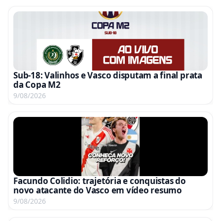
Sub-18: Valinhos e Vasco disputam a final prata
da Copa M2
9/08/2026
Facundo Colidio: trajetória e conquistas do
novo atacante do Vasco em vídeo resumo
9/08/2026