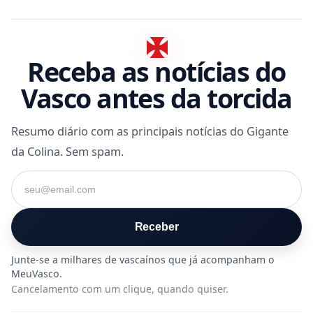
Receba as notícias do
Vasco antes da torcida
Resumo diário com as principais notícias do Gigante
da Colina. Sem spam.
Seu e-mail
Receber
Cancelamento com um clique, quando quiser.