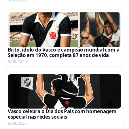
Brito, ídolo do Vasco e campeão mundial com a
Seleção em 1970, completa 87 anos de vida
9/08/2026
Vasco celebra o Dia dos Pais com homenagem
especial nas redes sociais
9/08/2026