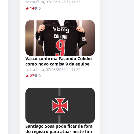
sexta-feira, 07/08/2026 às 11:56
🔥 14
💬 0
Vasco confirma Facundo Colidio
como novo camisa 9 da equipe
sexta-feira, 07/08/2026 às 11:26
🔥 27
💬 0
Santiago Sosa pode ficar de fora
do registro para atuar neste fim