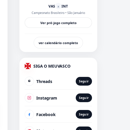
VAS
INT
x
Campeonato Brasileiro
• São Januário
Ver pré-jogo completo
ver calendário completo
SIGA O MEUVASCO
Threads
Seguir
Instagram
Seguir
Facebook
Seguir