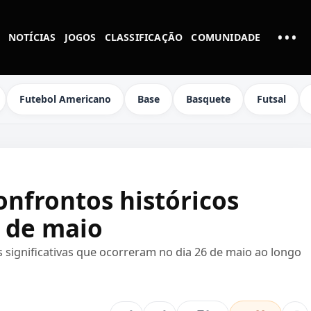
•••
NOTÍCIAS
JOGOS
CLASSIFICAÇÃO
COMUNIDADE
MAI
Futebol Americano
Base
Basquete
Futsal
onfrontos históricos
 de maio
 significativas que ocorreram no dia 26 de maio ao longo