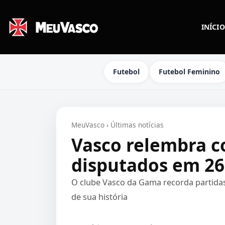
INÍCIO
Futebol
Futebol Feminino
MeuVasco
›
Últimas notícias
Vasco relembra c
disputados em 26
O clube Vasco da Gama recorda partidas
de sua história