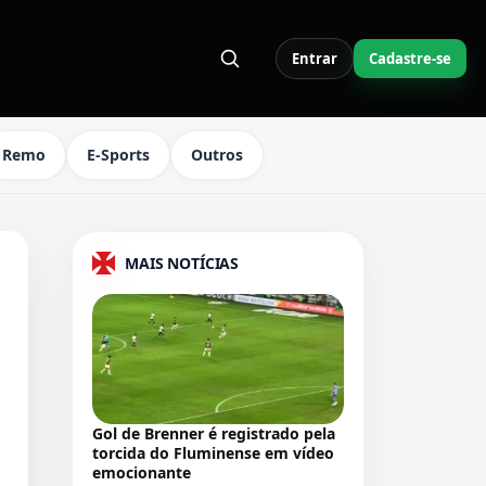
Entrar
Cadastre-se
S LINKS DO MENU
Remo
E-Sports
Outros
MAIS NOTÍCIAS
Gol de Brenner é registrado pela
torcida do Fluminense em vídeo
emocionante