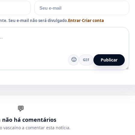
E-mail
te. Seu e-mail não será divulgado.
Entrar
·
Criar conta
🙂
Publicar
GIF
💬
a não há comentários
o vascaíno a comentar esta notícia.