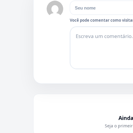
Nome
Você pode comentar como visitan
Comentário
Aind
Seja o primeir