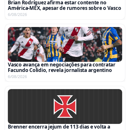
Brian Rodríguez afirma estar contente no
América-MEX, apesar de rumores sobre o Vasco
6/08/2026
Vasco avança em negociações para contratar
Facundo Colidio, revela jornalista argentino
6/08/2026
Brenner encerra jejum de 113 dias e volta a