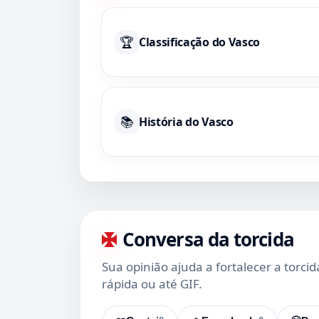
🏆
Classificação do Vasco
📚
História do Vasco
Conversa da torcida
Sua opinião ajuda a fortalecer a torci
rápida ou até GIF.