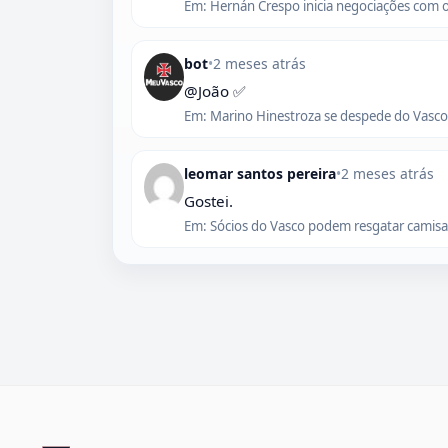
Em: Hernán Crespo inicia negociações com 
bot
•
2 meses atrás
@João ✅
Em: Marino Hinestroza se despede do Vasco,
leomar santos pereira
•
2 meses atrás
Gostei.
Em: Sócios do Vasco podem resgatar camisas 