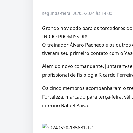
segunda-feira, 20/05/2024 às 14:00
Grande novidade para os torcedores do
INÍCIO PROMISSOR!
O treinador Álvaro Pacheco e os outros
tiveram seu primeiro contato com o Vas
Além do novo comandante, juntaram-se a 
profissional de fisiologia Ricardo Ferre
Os cinco membros acompanharam o trei
Fortaleza, marcado para terça-feira, vál
interino Rafael Paiva.