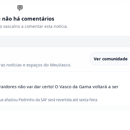
💬
a não há comentários
o vascaíno a comentar esta notícia.
Ver comunidade
as notícias e espaços do MeuVasco.
raidores não vai dar certo! O Vasco da Gama voltará a ser
que afastou Pedrinho da SAF será revertida até sexta-feira