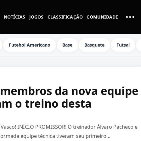
•••
NOTÍCIAS
JOGOS
CLASSIFICAÇÃO
COMUNIDADE
MAI
Futebol Americano
Base
Basquete
Futsal
e membros da nova equipe
am o treino desta
 Vasco! INÍCIO PROMISSOR! O treinador Álvaro Pacheco e
formada equipe técnica tiveram seu primeiro…