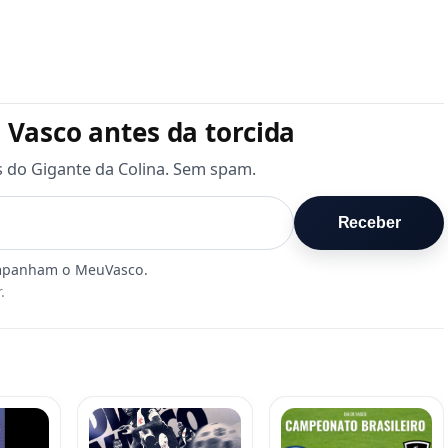
 Vasco antes da torcida
s do Gigante da Colina. Sem spam.
Receber
.