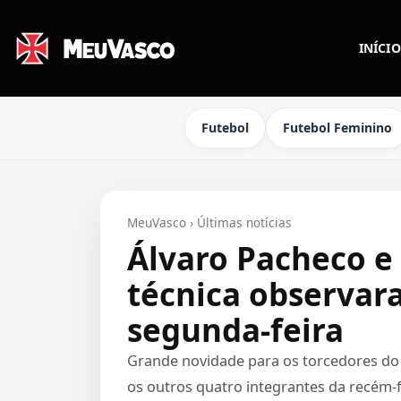
INÍCIO
Futebol
Futebol Feminino
MeuVasco
›
Últimas notícias
Álvaro Pacheco 
técnica observar
segunda-feira
Grande novidade para os torcedores do
os outros quatro integrantes da recém-