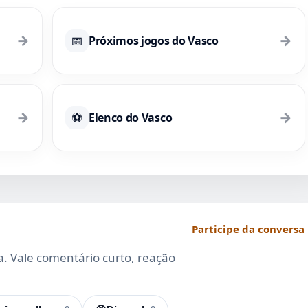
→
→
📅
Próximos jogos do Vasco
→
→
⚽
Elenco do Vasco
Participe da conversa
da. Vale comentário curto, reação