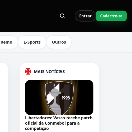
Entrar
Cadastre-se
S LINKS DO MENU
Remo
E-Sports
Outros
MAIS NOTÍCIAS
Libertadores: Vasco recebe patch
oficial da Conmebol para a
competição