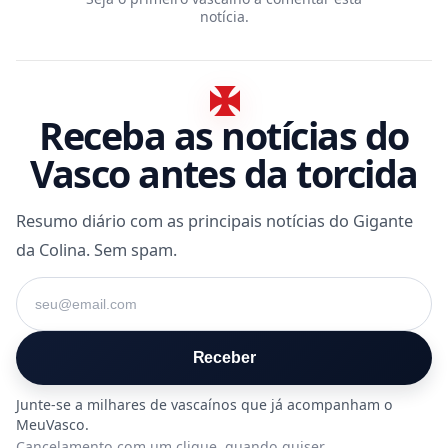
notícia.
Receba as notícias do
Vasco antes da torcida
Resumo diário com as principais notícias do Gigante
da Colina. Sem spam.
Seu e-mail
Receber
Cancelamento com um clique, quando quiser.