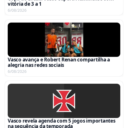
vitória de 3 a 1
6/08/2026
Vasco avança e Robert Renan compartilha a
alegria nas redes sociais
6/08/2026
Vasco revela agenda com 5 jogos importantes
na sequência da temporada