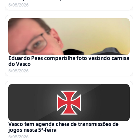
6/08/2026
Eduardo Paes compartilha foto vestindo camisa
do Vasco
6/08/2026
Vasco tem agenda cheia de transmissões de
jogos nesta 5ª-feira
6/08/2026