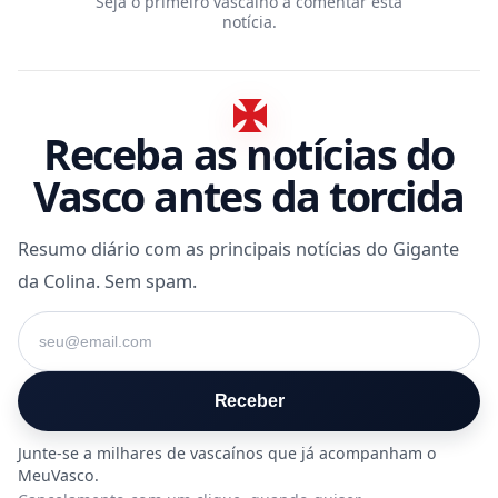
Seja o primeiro vascaíno a comentar esta
notícia.
Receba as notícias do
Vasco antes da torcida
Resumo diário com as principais notícias do Gigante
da Colina. Sem spam.
Seu e-mail
Receber