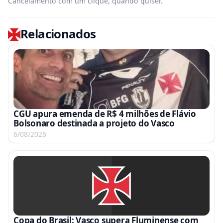
Cancelamento com um clique, quando quiser.
Relacionados
CGU apura emenda de R$ 4 milhões de Flávio
Bolsonaro destinada a projeto do Vasco
6/08/2026
Copa do Brasil: Vasco supera Fluminense com