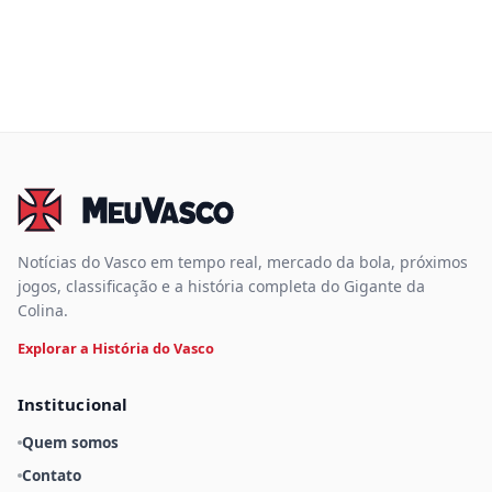
Notícias do Vasco em tempo real, mercado da bola, próximos
jogos, classificação e a história completa do Gigante da
Colina.
Explorar a História do Vasco
Institucional
Quem somos
Contato