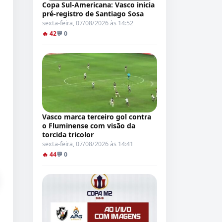
Copa Sul-Americana: Vasco inicia
pré-registro de Santiago Sosa
sexta-feira, 07/08/2026 às 14:52
🔥 42
💬 0
Vasco marca terceiro gol contra
o Fluminense com visão da
torcida tricolor
sexta-feira, 07/08/2026 às 14:41
🔥 44
💬 0