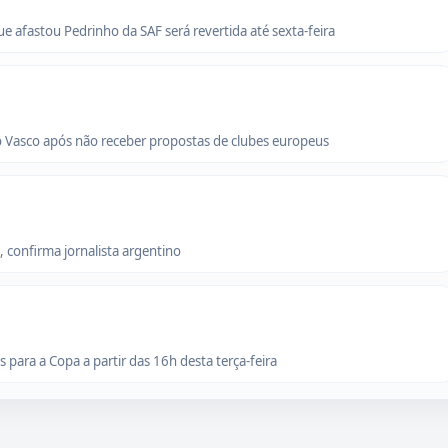
que afastou Pedrinho da SAF será revertida até sexta-feira
o Vasco após não receber propostas de clubes europeus
 confirma jornalista argentino
para a Copa a partir das 16h desta terça-feira