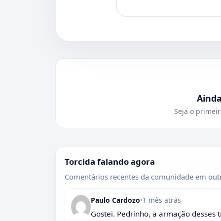
Aind
Seja o primeir
Torcida falando agora
Comentários recentes da comunidade em outr
Paulo Cardozo
•
1 mês atrás
Gostei. Pedrinho, a armação desses t