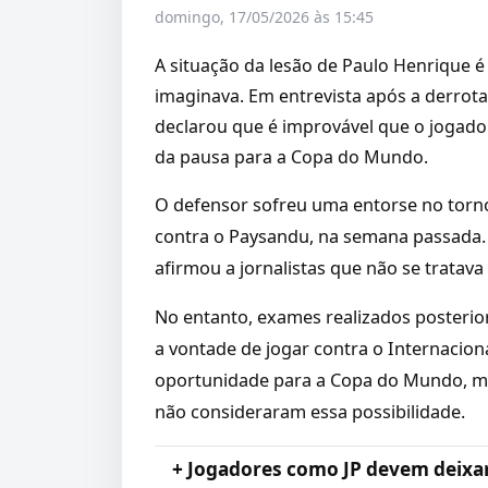
domingo, 17/05/2026 às 15:45
A situação da lesão de Paulo Henrique é
imaginava. Em entrevista após a derrota
declarou que é improvável que o jogado
da pausa para a Copa do Mundo.
O defensor sofreu uma entorse no torn
contra o Paysandu, na semana passada. 
afirmou a jornalistas que não se tratav
No entanto, exames realizados posterio
a vontade de jogar contra o Internacion
oportunidade para a Copa do Mundo, m
não consideraram essa possibilidade.
+ Jogadores como JP devem deixa