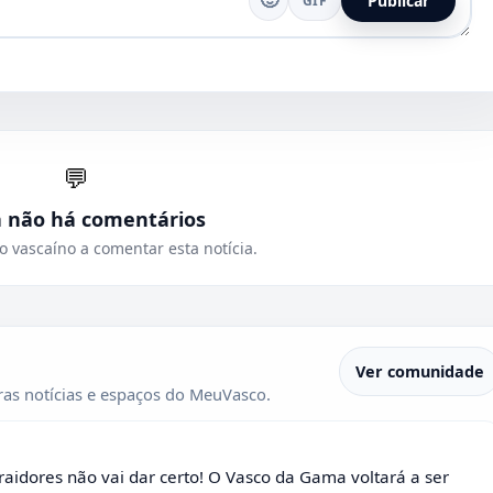
🙂
Publicar
GIF
💬
a não há comentários
o vascaíno a comentar esta notícia.
Ver comunidade
as notícias e espaços do MeuVasco.
raidores não vai dar certo! O Vasco da Gama voltará a ser