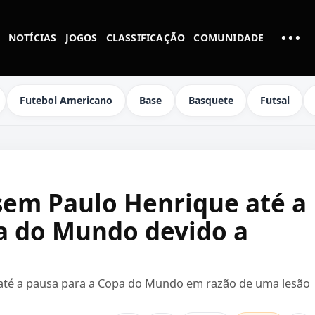
•••
NOTÍCIAS
JOGOS
CLASSIFICAÇÃO
COMUNIDADE
MAI
Futebol Americano
Base
Basquete
Futsal
 sem Paulo Henrique até a
a do Mundo devido a
 até a pausa para a Copa do Mundo em razão de uma lesão