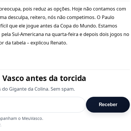
preocupa, pois reduz as opções. Hoje não contamos com
uma desculpa, reitero, nós não competimos. O Paulo
fícil que ele jogue antes da Copa do Mundo. Estamos
ela Sul-Americana na quarta-feira e depois dois jogos no
or da tabela – explicou Renato.
 Vasco antes da torcida
s do Gigante da Colina. Sem spam.
Receber
.