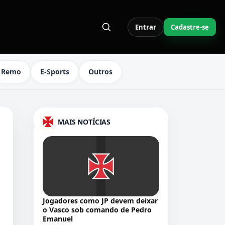
Entrar
Cadastre-se
S LINKS DO MENU
Remo
E-Sports
Outros
MAIS NOTÍCIAS
Jogadores como JP devem deixar
o Vasco sob comando de Pedro
Emanuel