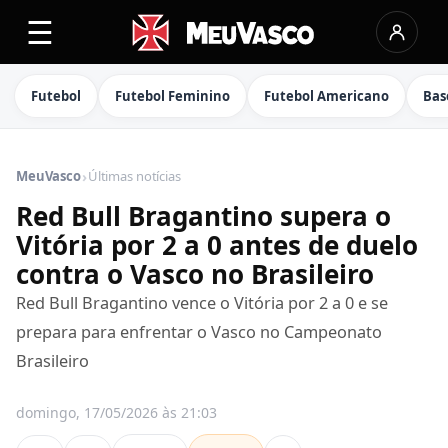
☰
Futebol
Futebol Feminino
Futebol Americano
Bas
›
MeuVasco
Últimas notícias
Red Bull Bragantino supera o
Vitória por 2 a 0 antes de duelo
contra o Vasco no Brasileiro
Red Bull Bragantino vence o Vitória por 2 a 0 e se
prepara para enfrentar o Vasco no Campeonato
Brasileiro
domingo, 17/05/2026 às 21:03