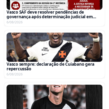
Vasco SAF deve resolver pendências de
governança após determinação judicial em
processo da 777
6/08/2026
Vasco sempre: declaração de Cuiabano gera
repercussão
6/08/2026