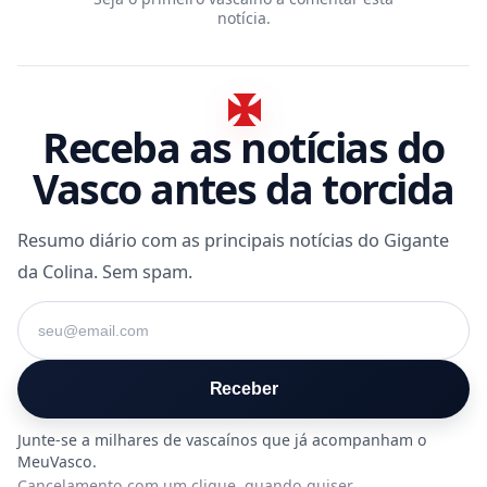
notícia.
Receba as notícias do
Vasco antes da torcida
Resumo diário com as principais notícias do Gigante
da Colina. Sem spam.
Seu e-mail
Receber
Cancelamento com um clique, quando quiser.