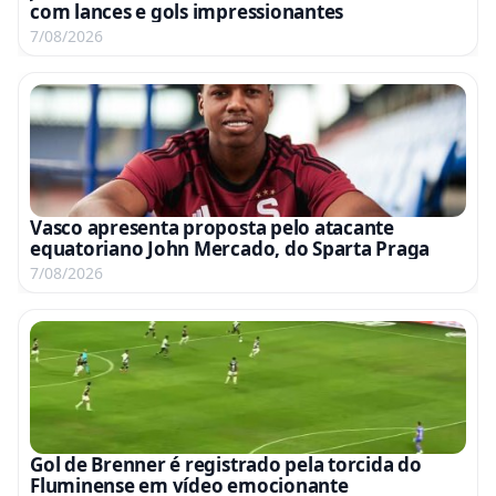
com lances e gols impressionantes
7/08/2026
Vasco apresenta proposta pelo atacante
equatoriano John Mercado, do Sparta Praga
7/08/2026
Gol de Brenner é registrado pela torcida do
Fluminense em vídeo emocionante