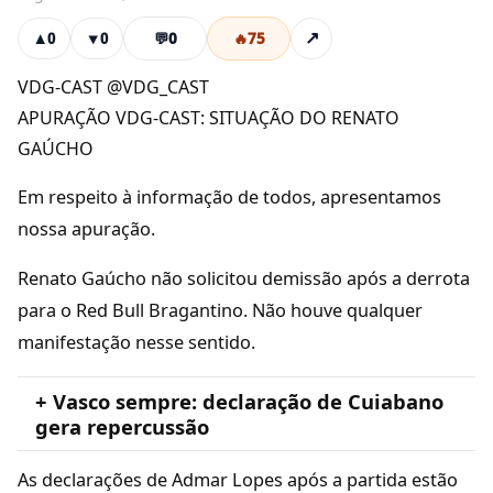
💬
0
🔥
75
↗
▲
0
▼
0
VDG-CAST @VDG_CAST
APURAÇÃO VDG-CAST: SITUAÇÃO DO RENATO
GAÚCHO
Em respeito à informação de todos, apresentamos
nossa apuração.
Renato Gaúcho não solicitou demissão após a derrota
para o Red Bull Bragantino. Não houve qualquer
manifestação nesse sentido.
+ Vasco sempre: declaração de Cuiabano
gera repercussão
As declarações de Admar Lopes após a partida estão