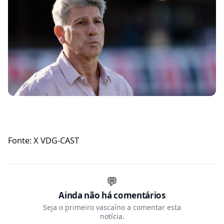
Fonte: X VDG-CAST
💬
Ainda não há comentários
Seja o primeiro vascaíno a comentar esta
notícia.