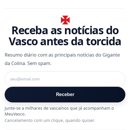
Receba as notícias do
Vasco antes da torcida
Resumo diário com as principais notícias do Gigante
da Colina. Sem spam.
Seu e-mail
Receber
Cancelamento com um clique, quando quiser.