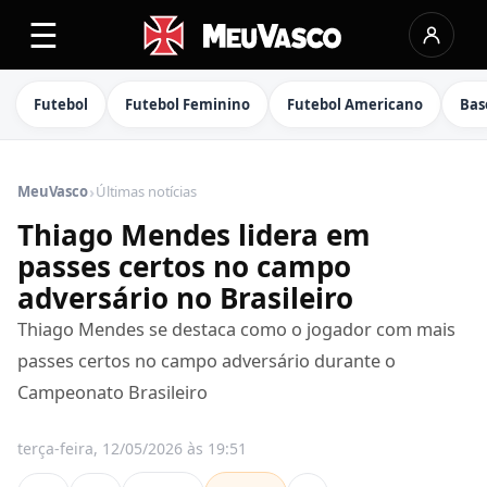
☰
Futebol
Futebol Feminino
Futebol Americano
Bas
›
MeuVasco
Últimas notícias
Thiago Mendes lidera em
passes certos no campo
adversário no Brasileiro
Thiago Mendes se destaca como o jogador com mais
passes certos no campo adversário durante o
Campeonato Brasileiro
terça-feira, 12/05/2026 às 19:51