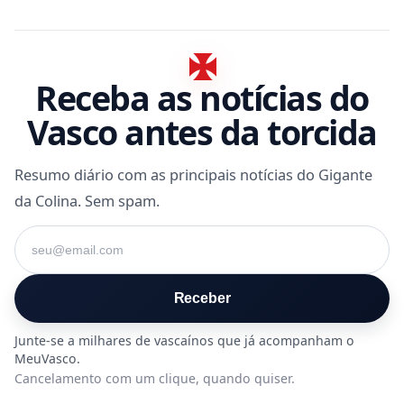
Receba as notícias do
Vasco antes da torcida
Resumo diário com as principais notícias do Gigante
da Colina. Sem spam.
Seu e-mail
Receber
Cancelamento com um clique, quando quiser.