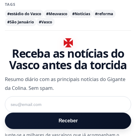
TAGS
#estádio do Vasco
#Meuvasco
#Notícias
#reforma
#São Januário
#Vasco
Receba as notícias do
Vasco antes da torcida
Resumo diário com as principais notícias do Gigante
da Colina. Sem spam.
Seu e-mail
Receber