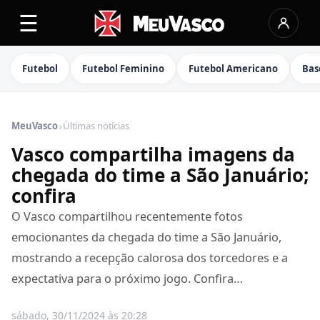
☰
Futebol
Futebol Feminino
Futebol Americano
Bas
›
MeuVasco
Últimas notícias
Vasco compartilha imagens da
chegada do time a São Januário;
confira
O Vasco compartilhou recentemente fotos
emocionantes da chegada do time a São Januário,
mostrando a recepção calorosa dos torcedores e a
expectativa para o próximo jogo. Confira…
sábado, 30/11/2024 às 20:28