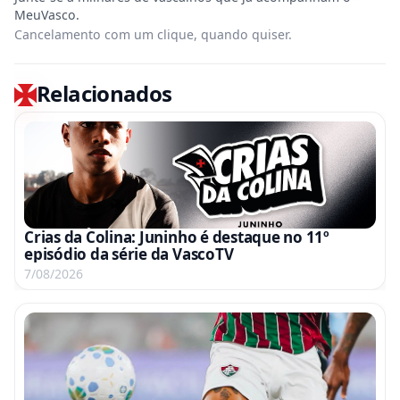
Cancelamento com um clique, quando quiser.
Relacionados
Crias da Colina: Juninho é destaque no 11º
episódio da série da VascoTV
7/08/2026