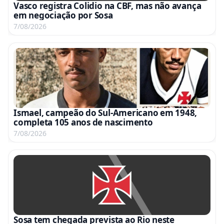
Vasco registra Colidio na CBF, mas não avança
em negociação por Sosa
7/08/2026
Ismael, campeão do Sul-Americano em 1948,
completa 105 anos de nascimento
7/08/2026
Sosa tem chegada prevista ao Rio neste