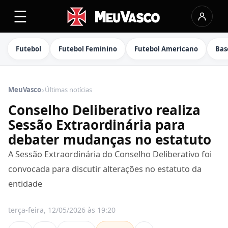
☰
Futebol
Futebol Feminino
Futebol Americano
Bas
›
MeuVasco
Últimas notícias
Conselho Deliberativo realiza
Sessão Extraordinária para
debater mudanças no estatuto
A Sessão Extraordinária do Conselho Deliberativo foi
convocada para discutir alterações no estatuto da
entidade
terça-feira, 12/05/2026 às 19:20