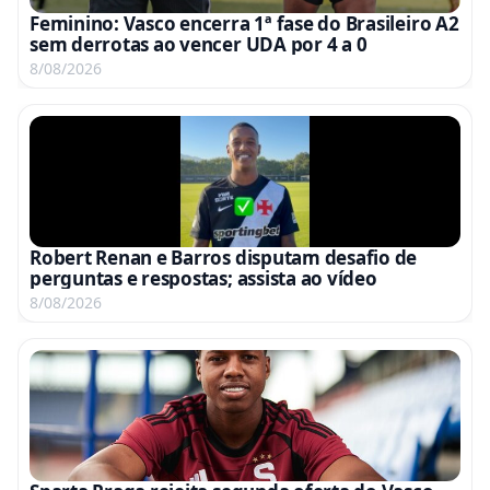
Feminino: Vasco encerra 1ª fase do Brasileiro A2
sem derrotas ao vencer UDA por 4 a 0
8/08/2026
Robert Renan e Barros disputam desafio de
perguntas e respostas; assista ao vídeo
8/08/2026