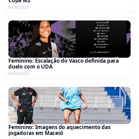
Copa M2
8/08/2026
Feminino: Escalação do Vasco definida para
duelo com o UDA
8/08/2026
Feminino: Imagens do aquecimento das
jogadoras em Maceió