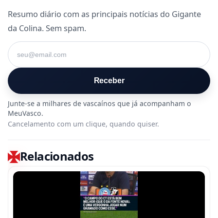
Resumo diário com as principais notícias do Gigante
da Colina. Sem spam.
Seu e-mail
Receber
Cancelamento com um clique, quando quiser.
Relacionados