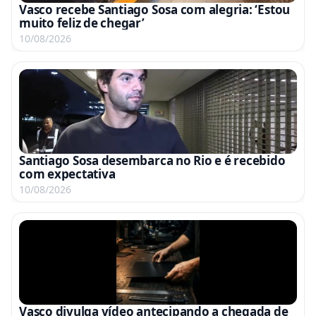
Vasco recebe Santiago Sosa com alegria: ‘Estou
muito feliz de chegar’
10/08/2026
Santiago Sosa desembarca no Rio e é recebido
com expectativa
10/08/2026
Vasco divulga vídeo antecipando a chegada de