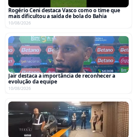
Rogério Ceni destaca Vasco como o time que
mais dificultou a saída de bola do Bahia
10/08/2026
Jair destaca a importância de reconhecer a
evolução da equipe
10/08/2026