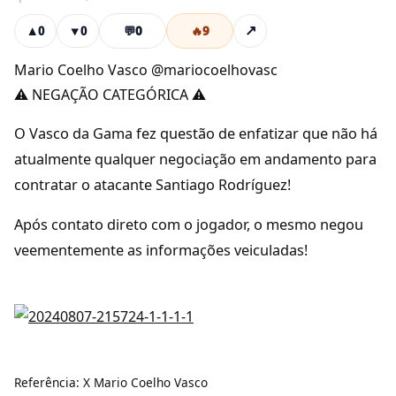
💬
0
🔥
9
↗
▲
0
▼
0
Mario Coelho Vasco @mariocoelhovasc
⚠️ NEGAÇÃO CATEGÓRICA ⚠️
O Vasco da Gama fez questão de enfatizar que não há
atualmente qualquer negociação em andamento para
contratar o atacante Santiago Rodríguez!
Após contato direto com o jogador, o mesmo negou
veementemente as informações veiculadas!
Referência: X Mario Coelho Vasco