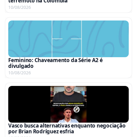
terremoto na Colômbia
10/08/2026
Feminino: Chaveamento da Série A2 é
divulgado
10/08/2026
Vasco busca alternativas enquanto negociação
por Brian Rodríguez esfria