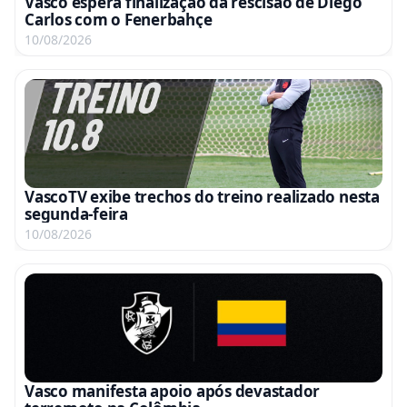
Vasco espera finalização da rescisão de Diego
Carlos com o Fenerbahçe
10/08/2026
VascoTV exibe trechos do treino realizado nesta
segunda-feira
10/08/2026
Vasco manifesta apoio após devastador