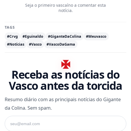
Seja o primeiro vascaíno a comentar esta
notícia.
TAGS
#Crvg
#Eguinaldo
#GiganteDaColina
#Meuvasco
#Notícias
#Vasco
#VascoDaGama
Receba as notícias do
Vasco antes da torcida
Resumo diário com as principais notícias do Gigante
da Colina. Sem spam.
Seu e-mail