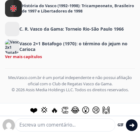
História do Vasco (1992–1998): Tricampeonato, Brasileiro
de 1997 e Libertadores de 1998
C. R. Vasco da Gama: Torneio Rio-São Paulo 1966
Vasco 2×1 Botafogo (1970): o término do jejum no
Carioca
Ver mais capítulos
MeuVasco.com.br é um portal independente e não possui afiliação
oficial com o Club de Regatas Vasco da Gama.
© 2026 Assis Media Holdings LLC. Todos os direitos reservados.
❤️
💢
🔥
👏
😂
😮
😢
🙌
➜
GIF