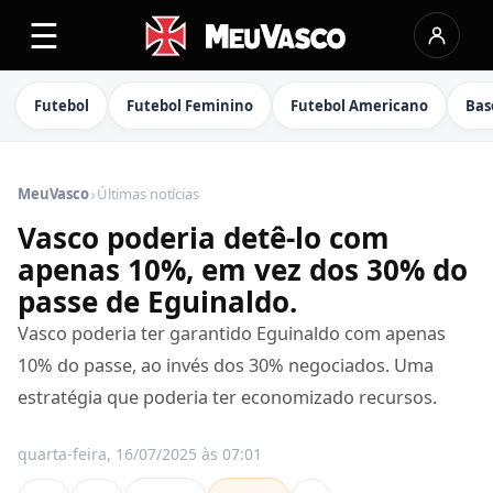
☰
Futebol
Futebol Feminino
Futebol Americano
Bas
›
MeuVasco
Últimas notícias
Vasco poderia detê-lo com
apenas 10%, em vez dos 30% do
passe de Eguinaldo.
Vasco poderia ter garantido Eguinaldo com apenas
10% do passe, ao invés dos 30% negociados. Uma
estratégia que poderia ter economizado recursos.
quarta-feira, 16/07/2025 às 07:01