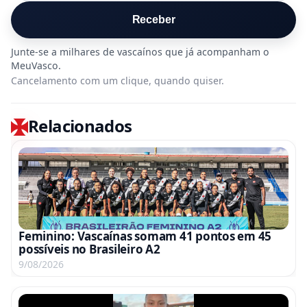
Receber
Cancelamento com um clique, quando quiser.
Relacionados
Feminino: Vascaínas somam 41 pontos em 45
possíveis no Brasileiro A2
9/08/2026