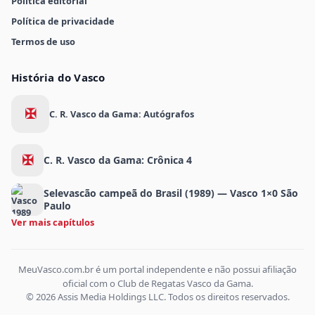
Política editorial
Política de privacidade
Termos de uso
História do Vasco
✠
C. R. Vasco da Gama: Autógrafos
✠
C. R. Vasco da Gama: Crônica 4
Selevascão campeã do Brasil (1989) — Vasco 1×0 São
Paulo
Ver mais capítulos
MeuVasco.com.br é um portal independente e não possui afiliação
oficial com o Club de Regatas Vasco da Gama.
© 2026 Assis Media Holdings LLC. Todos os direitos reservados.