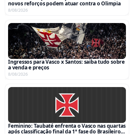
novos reforços podem atuar contra o Olimpia
8/08/2026
Ingressos para Vasco x Santos: saiba tudo sobre
a venda e preços
8/08/2026
Feminino: Taubaté enfrenta o Vasco nas quartas
após classificação final da 1ª fase do Brasileiro