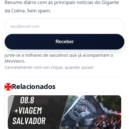
Resumo diário com as principais notícias do Gigante
da Colina. Sem spam.
Seu e-mail
Receber
Cancelamento com um clique, quando quiser.
Relacionados