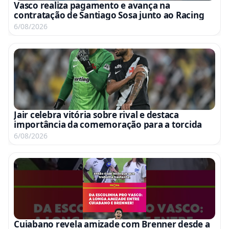
Vasco realiza pagamento e avança na
contratação de Santiago Sosa junto ao Racing
6/08/2026
Jair celebra vitória sobre rival e destaca
importância da comemoração para a torcida
6/08/2026
Cuiabano revela amizade com Brenner desde a