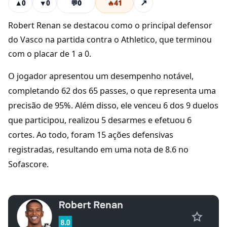
💬
0
🔥
41
↗
▲
0
▼
0
Robert Renan se destacou como o principal defensor
do Vasco na partida contra o Athletico, que terminou
com o placar de 1 a 0.
O jogador apresentou um desempenho notável,
completando 62 dos 65 passes, o que representa uma
precisão de 95%. Além disso, ele venceu 6 dos 9 duelos
que participou, realizou 5 desarmes e efetuou 6
cortes. Ao todo, foram 15 ações defensivas
registradas, resultando em uma nota de 8.6 no
Sofascore.