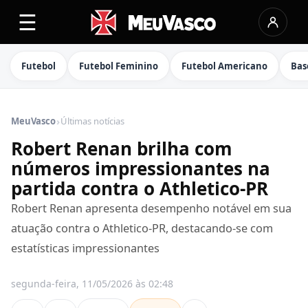
☰
Futebol
Futebol Feminino
Futebol Americano
Bas
›
MeuVasco
Últimas notícias
Robert Renan brilha com
números impressionantes na
partida contra o Athletico-PR
Robert Renan apresenta desempenho notável em sua
atuação contra o Athletico-PR, destacando-se com
estatísticas impressionantes
segunda-feira, 11/05/2026 às 02:48