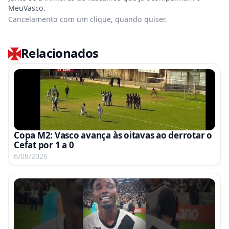
Cancelamento com um clique, quando quiser.
Relacionados
Copa M2: Vasco avança às oitavas ao derrotar o
Cefat por 1 a 0
6/08/2026