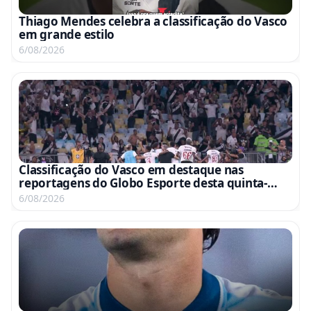
Thiago Mendes celebra a classificação do Vasco
em grande estilo
6/08/2026
Classificação do Vasco em destaque nas
reportagens do Globo Esporte desta quinta-
feira
6/08/2026