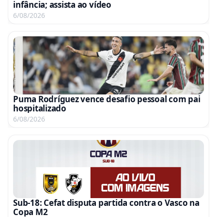
infância; assista ao vídeo
6/08/2026
Puma Rodríguez vence desafio pessoal com pai
hospitalizado
6/08/2026
Sub-18: Cefat disputa partida contra o Vasco na
Copa M2