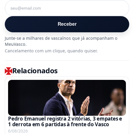
Seu e-mail
Receber
Cancelamento com um clique, quando quiser.
Relacionados
Pedro Emanuel registra 2 vitórias, 3 empates e
1 derrota em 6 partidas à frente do Vasco
6/08/2026